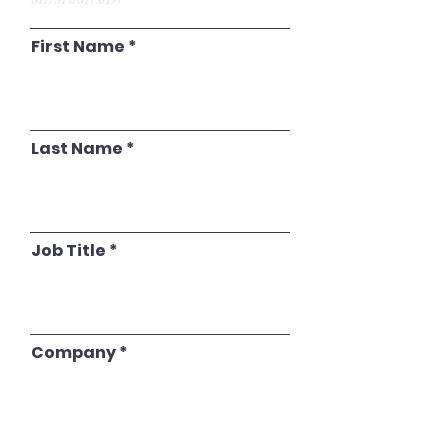
First Name
Last Name
Job Title
Company